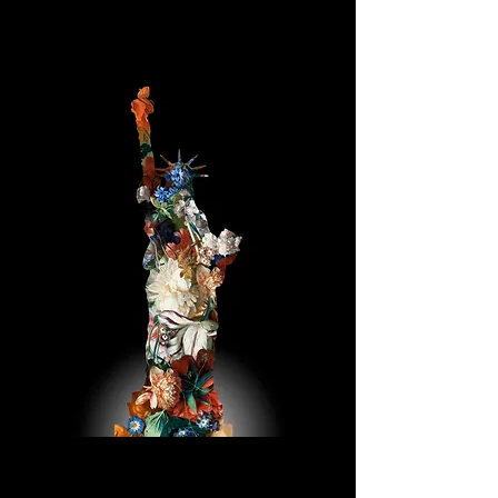
La statue de la
Liberté (Black)