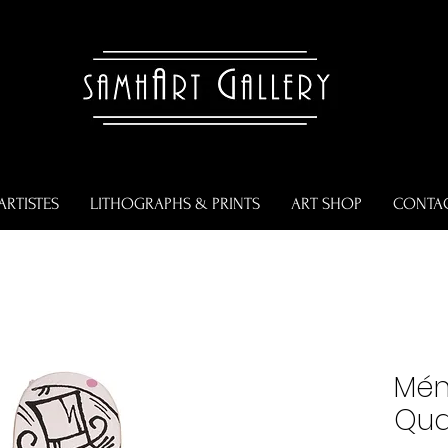
ARTISTES
LITHOGRAPHS & PRINTS
ART SHOP
CONTA
Mén
Qua