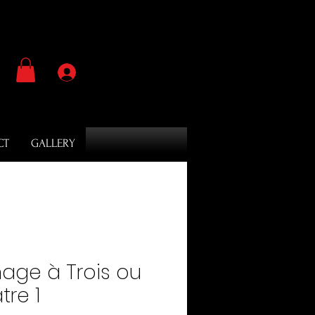
Se connecter
CT
GALLERY
age à Trois ou
tre 1