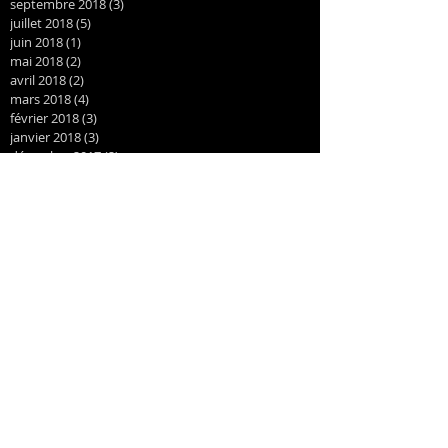
septembre 2018
(3)
3 posts
juillet 2018
(5)
5 posts
juin 2018
(1)
1 post
mai 2018
(2)
2 posts
avril 2018
(2)
2 posts
mars 2018
(4)
4 posts
février 2018
(3)
3 posts
janvier 2018
(3)
3 posts
décembre 2017
(2)
2 posts
novembre 2017
(3)
3 posts
octobre 2017
(3)
3 posts
septembre 2017
(4)
4 posts
juin 2017
(2)
2 posts
mai 2017
(2)
2 posts
avril 2017
(2)
2 posts
novembre 2016
(3)
3 posts
octobre 2016
(1)
1 post
août 2016
(1)
1 post
juillet 2016
(1)
1 post
juin 2016
(1)
1 post
mai 2016
(1)
1 post
avril 2016
(1)
1 post
mars 2016
(1)
1 post
février 2016
(2)
2 posts