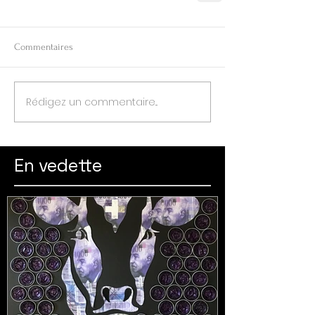
Commentaires
Rédigez un commentaire...
En vedette