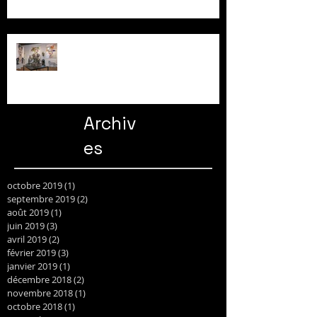
FEMINITY ART GSTAAD
Archiv
es
octobre 2019
(1)
1 post
septembre 2019
(2)
2 posts
août 2019
(1)
1 post
juin 2019
(3)
3 posts
avril 2019
(2)
2 posts
février 2019
(3)
3 posts
janvier 2019
(1)
1 post
décembre 2018
(2)
2 posts
novembre 2018
(1)
1 post
octobre 2018
(1)
1 post