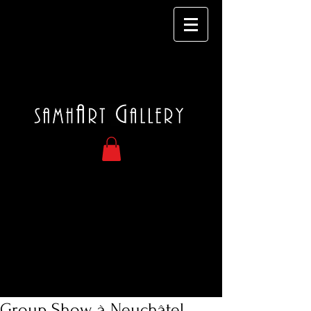
Group Show à Neuchâtel