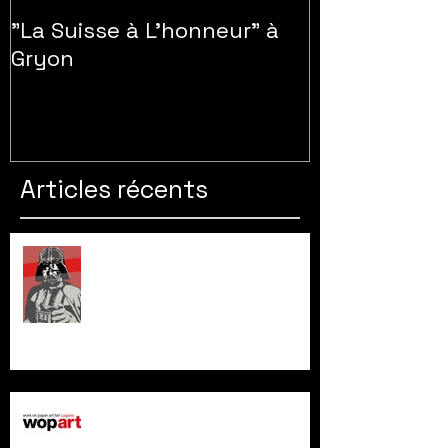
"La Suisse à L'honneur" à
Gryon
Articles récents
Exhibition GNIDZAZ à Genève
WOPART Lugano