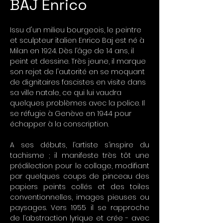
BAJ Enrico
Issu d'un milieu bourgeois, le peintre
et sculpteur italien Enrico Baj est né à
Milan en 1924. Dès l’âge de 14 ans, il
peint et dessine. Très jeune, il marque
son rejet de l'autorité en se moquant
de dignitaires fascistes en visite dans
sa ville natale, ce qui lui vaudra
quelques problèmes avec la police. Il
se réfugie à Genève en 1944 pour
échapper à la conscription.
A ses débuts, l’artiste s’inspire du
tachisme ; il manifeste très tôt une
prédilection pour le collage, modifiant
par quelques coups de pinceau des
papiers peints collés et des toiles
conventionnelles, images pieuses ou
paysages. Vers 1955 il se rapproche
de l’abstraction lyrique et crée - avec