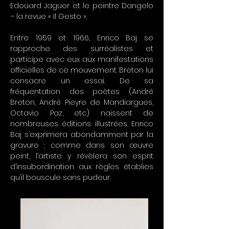
Edouard Jaguer et le peintre Dangelo
– la revue « Il Gesto ».
Entre 1959 et 1966, Enrico Baj se
rapproche des surréalistes et
participe avec eux aux manifestations
officielles de ce mouvement. Breton lui
consacre un essai. De sa
fréquentation des poètes (André
Breton, André Pieyre de Mandiargues,
Octavio Paz, etc) naissent de
nombreuses éditions illustrées. Enrico
Baj s’exprimera abondamment par la
gravure ; comme dans son œuvre
peint, l’artiste y révèlera son esprit
d’insubordination aux règles établies
qu’il bouscule sans pudeur.