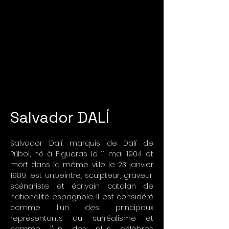
argenté
1/3
Salvador DALÍ
Salvador Dalí, marquis de Dalí de
Púbol, né à Figueras le 11 mai 1904 et
mort dans la même ville le 23 janvier
1989, est unpeintre, sculpteur, graveur,
scénariste et écrivain catalan de
nationalité espagnole. Il est considéré
comme l'un des principaux
représentants du surréalisme et