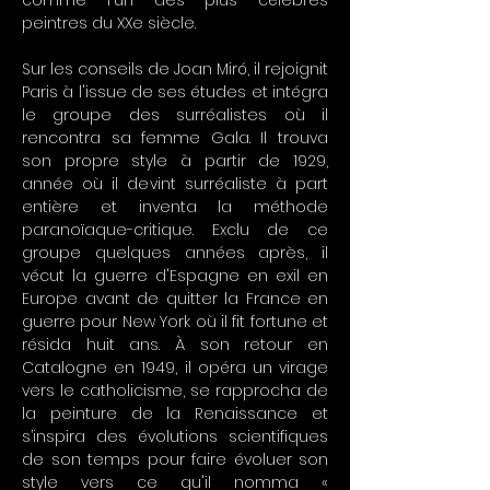
comme l'un des plus célèbres
peintres du XXe siècle.
Sur les conseils de Joan Miró, il rejoignit
Paris à l'issue de ses études et intégra
le groupe des surréalistes où il
rencontra sa femme Gala. Il trouva
son propre style à partir de 1929,
année où il devint surréaliste à part
entière et inventa la méthode
paranoïaque-critique. Exclu de ce
groupe quelques années après, il
vécut la guerre d'Espagne en exil en
Europe avant de quitter la France en
guerre pour New York où il fit fortune et
résida huit ans. À son retour en
Catalogne en 1949, il opéra un virage
vers le catholicisme, se rapprocha de
la peinture de la Renaissance et
s’inspira des évolutions scientifiques
de son temps pour faire évoluer son
style vers ce qu'il nomma «