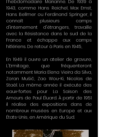
l'hebdomadaire Marianne. De 1939 à
1943, comme Hans Reichel, Max Ernst,
Hans Bellmer ou Ferdinand Springer, il
connaît plusieurs camps
d'internement d'étrangers, travaille
avec la Résistance dans le sud de la
France et échappe aux camps
hitlériens. De retour à Paris en 1945,
En 1949 il ouvre un atelier de gravure,
L'Ermitage, que fréquenteront
notamment Maria Elena Vieira da Silva,
Zoran Mušič, Zao Wou-Ki, Nicolas de
Staël. La même année il exécute des
eaux-fortes pour La Saison des
Amours de Paul Éluard. À partir de 1951
il réalise des expositions dans de
nombreux musées en Europe et aux
États-Unis, en Amérique du Sud.