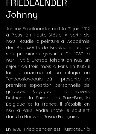
FRIEDLAENDER
Johnny
Johnny Friedlaender naît le 21 juin 1912
à Pless, en Haute-Silésie. À partir de
1928 il étudie la peinture à l'Académie
des Beaux-Arts de Breslau et réalise
ses premières gravures. De 1930 à
1934 il vit à Dresde, faisant en 1932 un
séjour de trois mois à Paris. En 1935 il
fuit le nazisme et se réfugie en
Tchécoslovaquie où il présente sa
première exposition personnelle de
gravures. Voyageant à travers
l'Autriche, la Suisse, les Pays-Bas, la
Belgique et la France, il s'établit en
1937 à Paris. André Lhote le soutient
dans La Nouvelle Revue Française.
En 1938, Friedlaender est illustrateur à