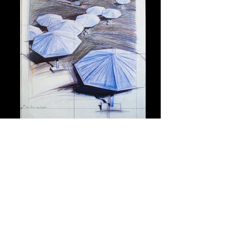
we ship worldwide