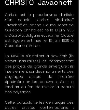
CHRISTO Javacheff
Christo est le pseudonyme d’artiste
d’un couple, Christo Vladimiroff
Javacheff et Jeanne-Claude Denat de
Guillebon. Christo est né le 13 juin 1935
à Gabrovo, Bulgarie et Jeanne-Claude
est également née le 13 juin 1935 à
Casablanca, Maroc.
En 1964, ils s’installent à New York (ils
seront naturalisés) et commencent
des projets de grande envergure : ils
interviennent sur des monuments, des
paysages entiers de manière
éphémère en les recouvrant. C’est le
land art ou l’art de révéler la beauté
des paysages.
Cette particularité les démarque des
autres artistes contemporains :