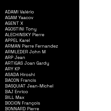
ADAMI Valério
AGAM Yaacov
AGENT X
AGOSTINI Tony
ALECHINSKY Pierre
APPEL Karel
ARMAN Pierre Fernandez
ARMLEDER John M
ARP Jean
ARTIGAS Joan Gardy
ARY KP
ASADA Hiroshi
BACON Francis
BASQUIAT Jean-Michel
BAJ Enrico
BILL Max
BOCION François
BONNARD Pierre