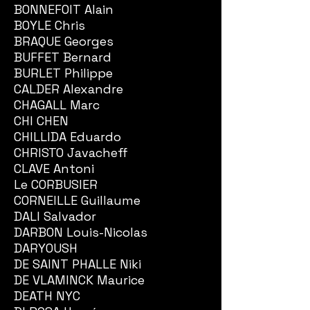
BONNEFOIT Alain
BOYLE Chris
BRAQUE Georges
BUFFET Bernard
BURLET Philippe
CALDER Alexandre
CHAGALL Marc
CHI CHEN
CHILLIDA Eduardo
CHRISTO Javacheff
CLAVE Antoni
Le CORBUSIER
CORNEILLE Guillaume
DALI Salvador
DARBON Louis-Nicolas
DARYOUSH
DE SAINT PHALLE Niki
DE VLAMINCK Maurice
DEATH NYC