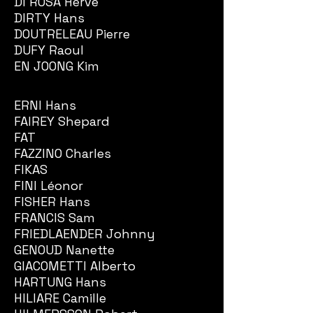
DI ROSA Hervé
DIRTY Hans
DOUTRELEAU Pierre
DUFY Raoul
EN JOONG Kim
ERNI Hans
FAIREY Shepard
FAT
FAZZINO Charles
FIKAS
FINI Léonor
FISHER Hans
FRANCIS Sam
FRIEDLAENDER Johnny
GENOUD Nanette
GIACOMETTI Alberto
HARTUNG Hans
HILIARE Camille