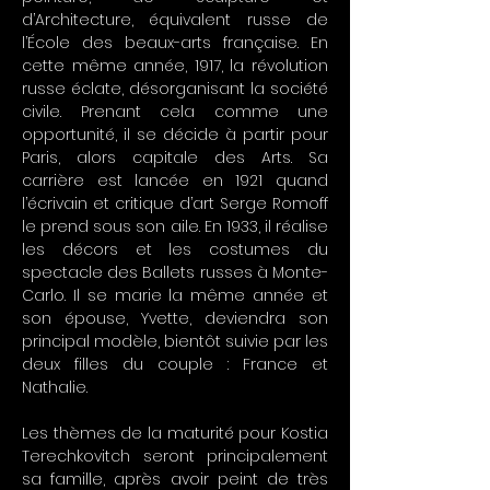
d’Architecture, équivalent russe de
l’École des beaux-arts française. En
cette même année, 1917, la révolution
russe éclate, désorganisant la société
civile. Prenant cela comme une
opportunité, il se décide à partir pour
Paris, alors capitale des Arts. Sa
carrière est lancée en 1921 quand
l’écrivain et critique d’art Serge Romoff
le prend sous son aile. En 1933, il réalise
les décors et les costumes du
spectacle des Ballets russes à Monte-
Carlo. Il se marie la même année et
son épouse, Yvette, deviendra son
principal modèle, bientôt suivie par les
deux filles du couple : France et
Nathalie.
Les thèmes de la maturité pour Kostia
Terechkovitch seront principalement
sa famille, après avoir peint de très