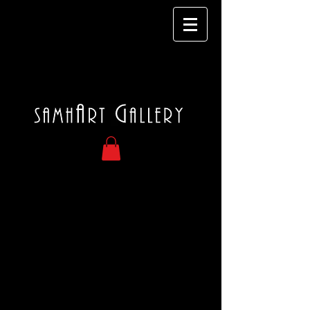
AQUARELLE SUR PAPIER 86X76CM