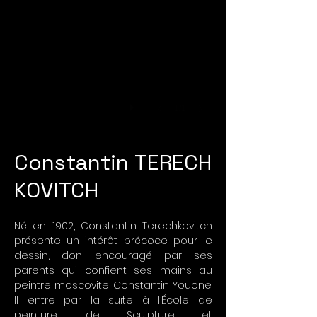
1/1
Constantin
TERECH
KOVITCH
Né en 1902, Constantin Terechkovitch
présente un intérêt précoce pour le
dessin, don encouragé par ses
parents qui confient ses mains au
peintre moscovite Constantin Youone.
Il entre par la suite à l’École de
peinture, de Sculpture et