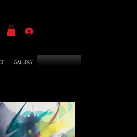
Se connecter
CT
GALLERY