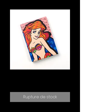
Ariel Bloc-notes
Prix
10.00 CHF
Rupture de stock
Hauteur : 12,5 cm