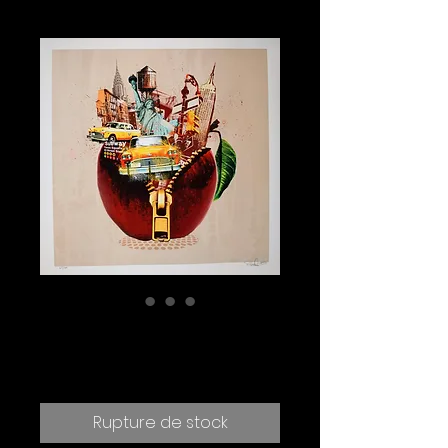
Big Apple
Prix
390.00 CHF
Rupture de stock