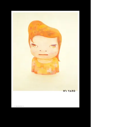
Blankey
Prix
200.00 CHF