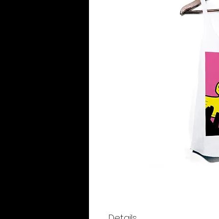
Details