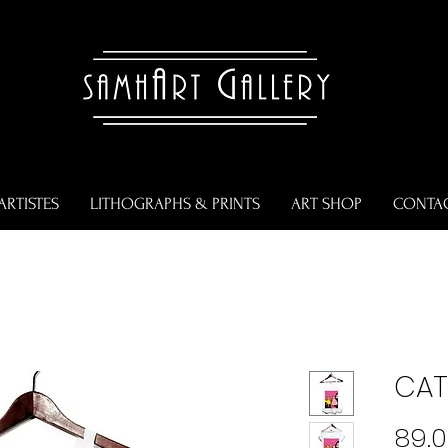
ARTISTES
LITHOGRAPHS & PRINTS
ART SHOP
CONTA
CAT
89.