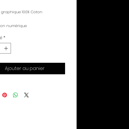
té
*
Ajouter au panier