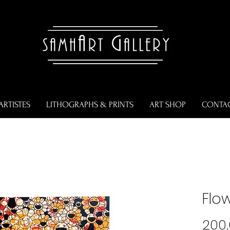
ARTISTES
LITHOGRAPHS & PRINTS
ART SHOP
CONTA
Flo
200