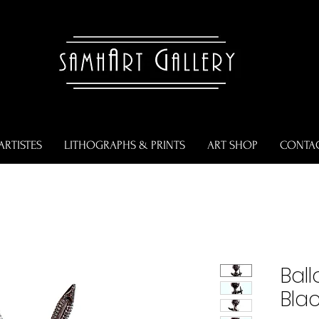
ARTISTES
LITHOGRAPHS & PRINTS
ART SHOP
CONTA
Ball
Bla