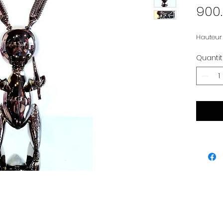
900
Hauteur 
Quanti