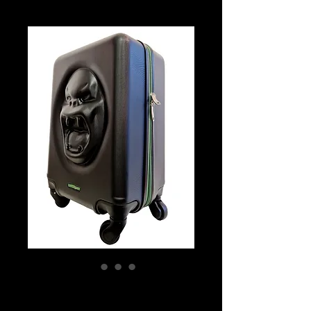
Kong Escape
Suitcase (Black &