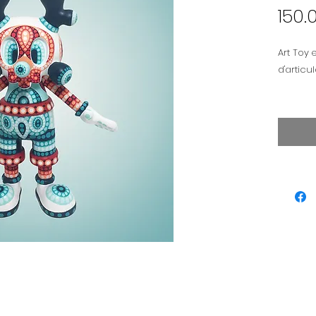
150.
Art Toy 
Hauteur