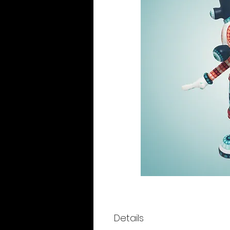
Details