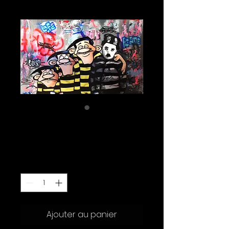
Les Daltons
Prix
240.00 CHF
Quantité
*
Ajouter au panier