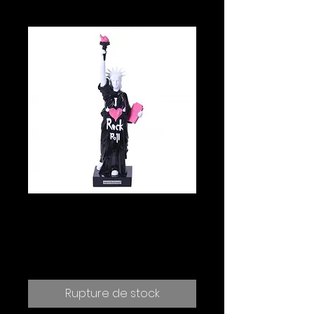
Miss Liberty I love
Rock
Prix
95.00 CHF
Rupture de stock