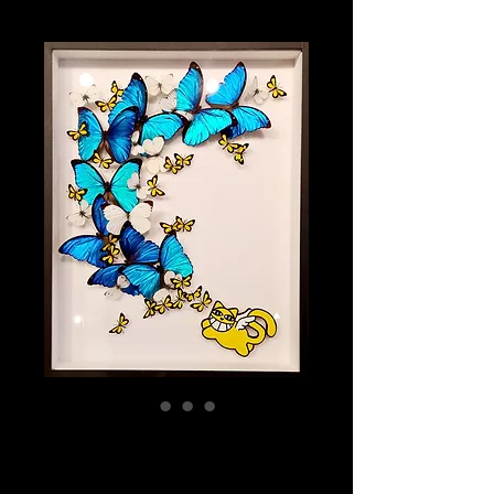
Mr Chat Grand
Prix
3'200.00 CHF