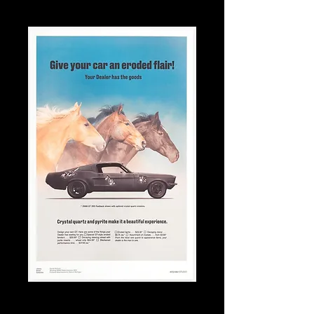
Mustang GT350