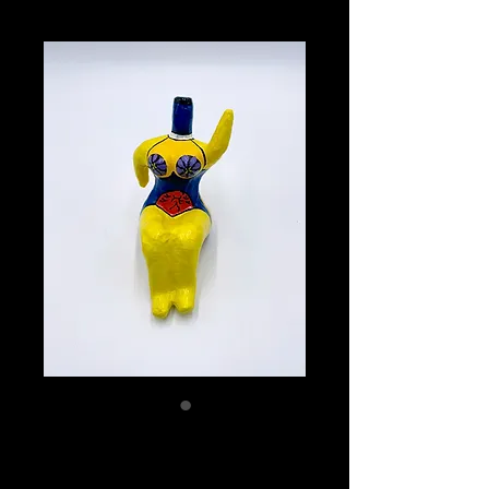
Nana (Yellow)
Prix
100.00 CHF