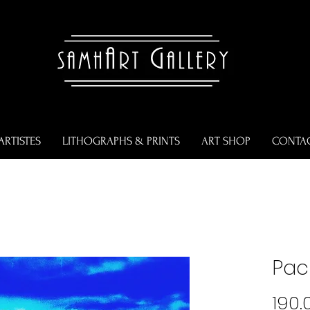
ARTISTES
LITHOGRAPHS & PRINTS
ART SHOP
CONTA
Pac
190.