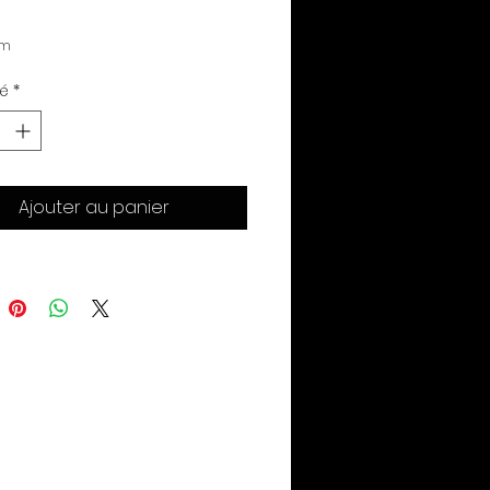
cm
té
*
Ajouter au panier