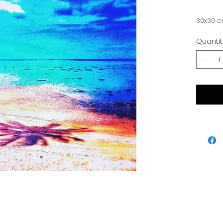
30x30 
Quanti