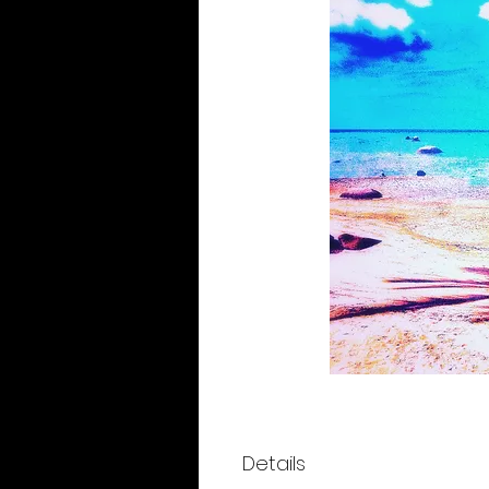
Details