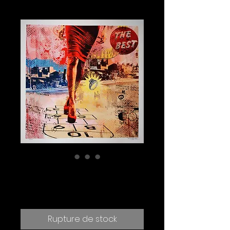
Play Bling Bling
Prix
390.00 CHF
Rupture de stock