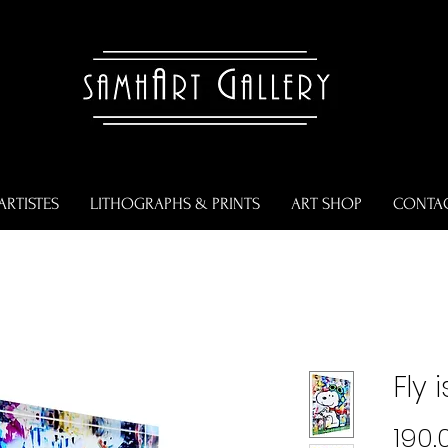
ARTISTES
LITHOGRAPHS & PRINTS
ART SHOP
CONTA
Fly 
190.