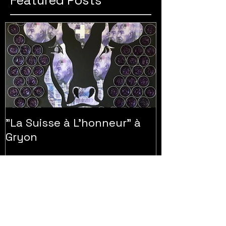
Featured Posts
"La Suisse à L'honneur" à
Gryon