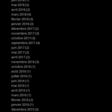
mai 2018
(2)
2 posts
avril 2018
(2)
2 posts
mars 2018
(4)
4 posts
février 2018
(3)
3 posts
janvier 2018
(3)
3 posts
décembre 2017
(2)
2 posts
novembre 2017
(3)
3 posts
octobre 2017
(3)
3 posts
septembre 2017
(4)
4 posts
juin 2017
(2)
2 posts
mai 2017
(2)
2 posts
avril 2017
(2)
2 posts
novembre 2016
(3)
3 posts
octobre 2016
(1)
1 post
août 2016
(1)
1 post
juillet 2016
(1)
1 post
juin 2016
(1)
1 post
mai 2016
(1)
1 post
avril 2016
(1)
1 post
mars 2016
(1)
1 post
février 2016
(2)
2 posts
janvier 2016
(1)
1 post
décembre 2015
(3)
3 posts