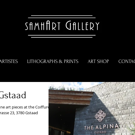
ARTISTES
LITHOGRAPHS & PRINTS
ART SHOP
CONTA
Gstaad
ne art pieces at the Coiffure at
trasse 23, 3780 Gstaad