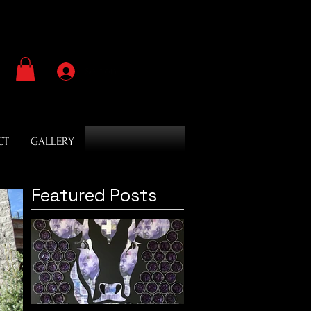
Se connecter
CT
GALLERY
Featured Posts