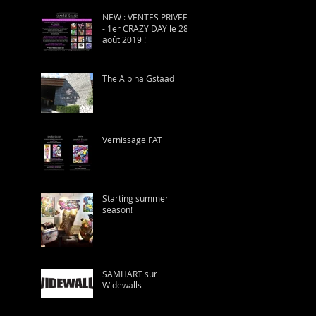
NEW : VENTES PRIVEES
- 1er CRAZY DAY le 28
août 2019 !
The Alpina Gstaad
Vernissage FAT
Starting summer
season!
SAMHART sur
Widewalls