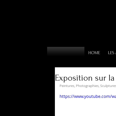
HOME
LES 
Exposition sur la
Peintures, Photographies, Sculpture
https://www.youtube.com/w