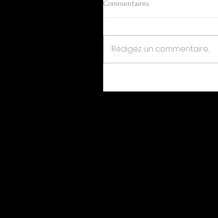
Commentaires
Rédigez un commentaire...