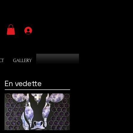
Se connecter
CT
GALLERY
En vedette