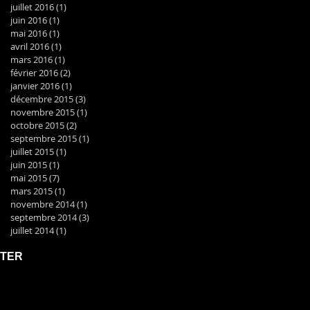
juillet 2016
(1)
1 post
juin 2016
(1)
1 post
mai 2016
(1)
1 post
avril 2016
(1)
1 post
mars 2016
(1)
1 post
février 2016
(2)
2 posts
janvier 2016
(1)
1 post
décembre 2015
(3)
3 posts
novembre 2015
(1)
1 post
octobre 2015
(2)
2 posts
septembre 2015
(1)
1 post
juillet 2015
(1)
1 post
juin 2015
(1)
1 post
mai 2015
(7)
7 posts
mars 2015
(1)
1 post
novembre 2014
(1)
1 post
septembre 2014
(3)
3 posts
juillet 2014
(1)
1 post
TER