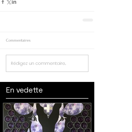
Commentaires
Rédigez un commentaire...
En vedette