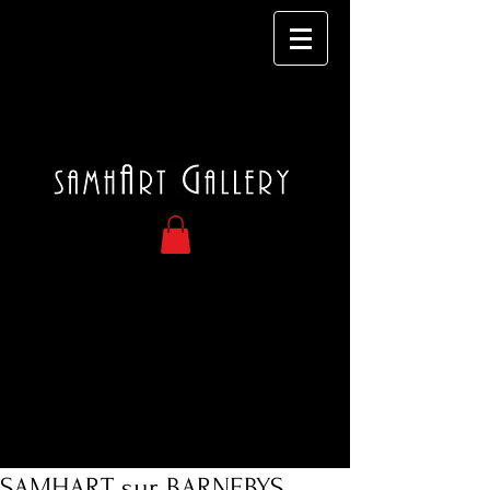
SAMHART sur BARNEBYS