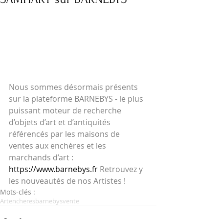
Nous sommes désormais présents 
sur la plateforme BARNEBYS - le plus 
puissant moteur de recherche 
d’objets d’art et d’antiquités 
référencés par les maisons de 
ventes aux enchères et les 
marchands d’art : 
https://www.barnebys.fr
 Retrouvez y 
les nouveautés de nos Artistes ! 
Mots-clés :
Art
encheres
barnebys
vente