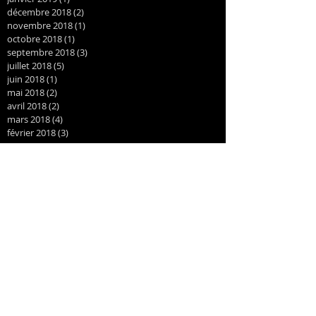
décembre 2018
(2)
2 posts
novembre 2018
(1)
1 post
octobre 2018
(1)
1 post
septembre 2018
(3)
3 posts
juillet 2018
(5)
5 posts
juin 2018
(1)
1 post
mai 2018
(2)
2 posts
avril 2018
(2)
2 posts
mars 2018
(4)
4 posts
février 2018
(3)
3 posts
janvier 2018
(3)
3 posts
décembre 2017
(2)
2 posts
novembre 2017
(3)
3 posts
octobre 2017
(3)
3 posts
septembre 2017
(4)
4 posts
juin 2017
(2)
2 posts
mai 2017
(2)
2 posts
avril 2017
(2)
2 posts
novembre 2016
(3)
3 posts
octobre 2016
(1)
1 post
août 2016
(1)
1 post
juillet 2016
(1)
1 post
juin 2016
(1)
1 post