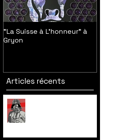
"La Suisse à L'honneur" à
Gryon
Articles récents
Exhibition GNIDZAZ à Genève